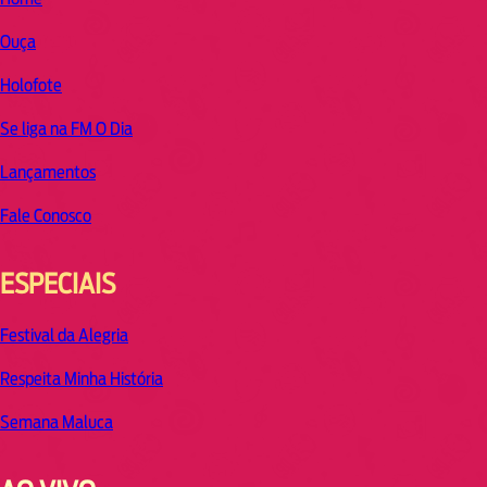
Ouça
Holofote
Se liga na FM O Dia
Lançamentos
Fale Conosco
ESPECIAIS
Festival da Alegria
Respeita Minha História
Semana Maluca