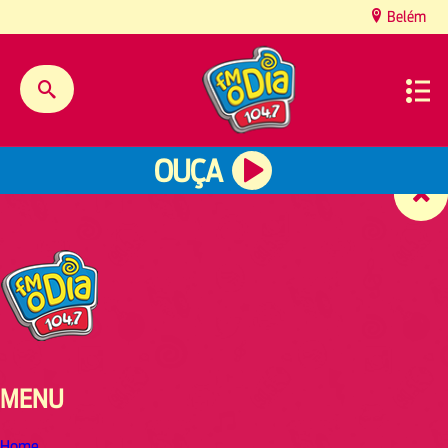
content
Belém
OUÇA
MENU
Home