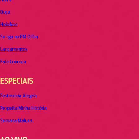
Ouça
Holofote
Se liga na FM O Dia
Lançamentos
Fale Conosco
ESPECIAIS
Festival da Alegria
Respeita Minha História
Semana Maluca