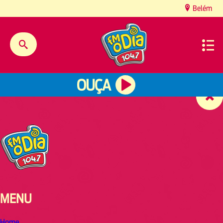
content
Belém
OUÇA
MENU
Home