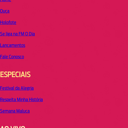
Ouça
Holofote
Se liga na FM O Dia
Lançamentos
Fale Conosco
ESPECIAIS
Festival da Alegria
Respeita Minha História
Semana Maluca