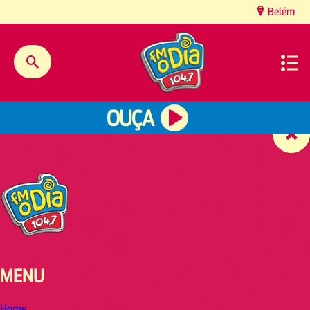
content
Belém
OUÇA
MENU
Home