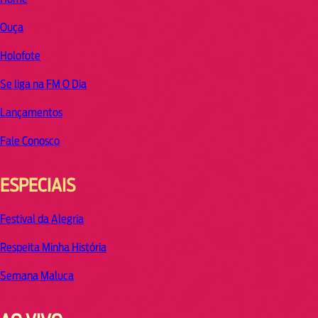
Ouça
Holofote
Se liga na FM O Dia
Lançamentos
Fale Conosco
ESPECIAIS
Festival da Alegria
Respeita Minha História
Semana Maluca