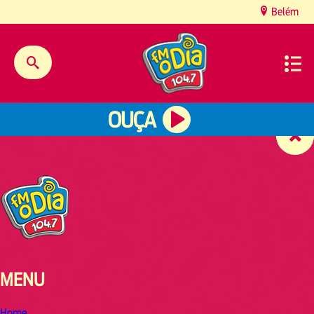
content
Belém
OUÇA
MENU
Home