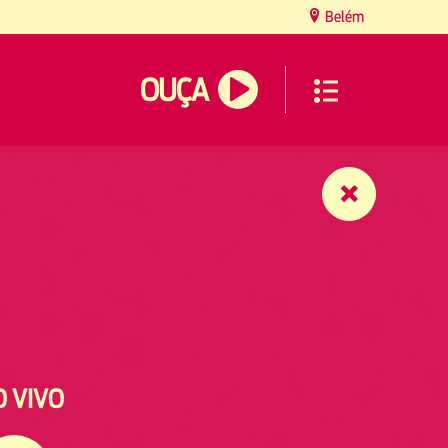
Belém
OUÇA
O VIVO