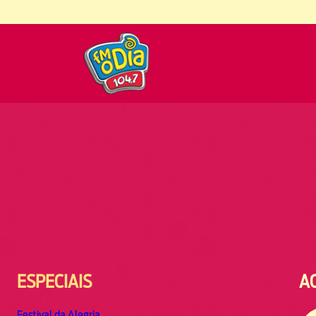
ESPECIAIS
A
Festival da Alegria