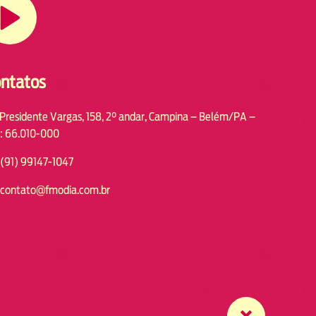
ntatos
 Presidente Vargas, 158, 2° andar, Campina – Belém/PA –
: 66.010-000
(91) 99147-1047
contato@fmodia.com.br