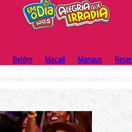
Belém
Macaé
Manaus
Rese