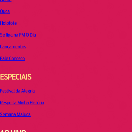
Ouça
Holofote
Se liga na FM O Dia
Lançamentos
Fale Conosco
ESPECIAIS
Festival da Alegria
Respeita Minha História
Semana Maluca