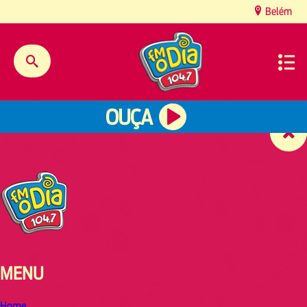
content
Belém
OUÇA
MENU
Home