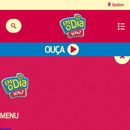
content
Belém
OUÇA
MENU
Home