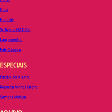
Ouça
Holofote
Se liga na FM O Dia
Lançamentos
Fale Conosco
ESPECIAIS
Festival da Alegria
Respeita Minha História
Semana Maluca