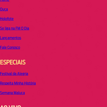
Ouça
Holofote
Se liga na FM O Dia
Lançamentos
Fale Conosco
ESPECIAIS
Festival da Alegria
Respeita Minha História
Semana Maluca