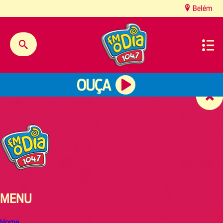
content
Belém
OUÇA
MENU
Home