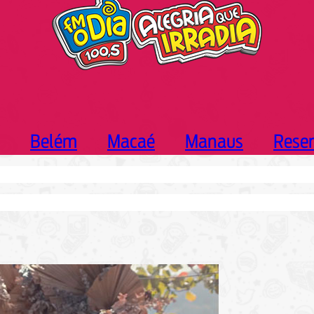
Belém
Macaé
Manaus
Rese