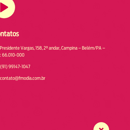
ntatos
 Presidente Vargas, 158, 2° andar, Campina – Belém/PA –
: 66.010-000
(91) 99147-1047
contato@fmodia.com.br