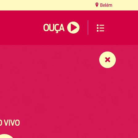
Belém
OUÇA
O VIVO