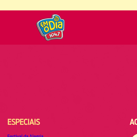
ESPECIAIS
A
Festival da Alegria