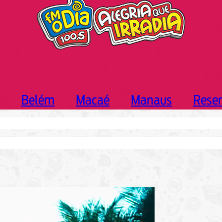
Belém
Macaé
Manaus
Rese