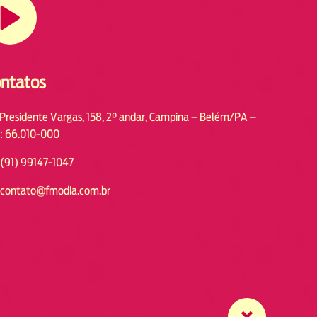
ntatos
 Presidente Vargas, 158, 2° andar, Campina – Belém/PA –
: 66.010-000
(91) 99147-1047
contato@fmodia.com.br