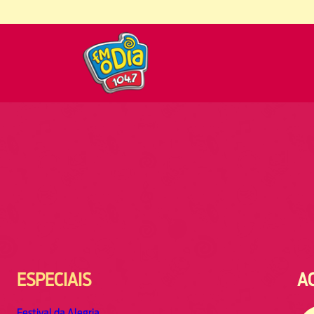
ESPECIAIS
A
Festival da Alegria