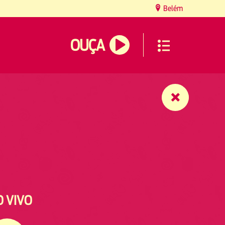
Belém
OUÇA
O VIVO