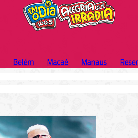
Belém
Macaé
Manaus
Rese