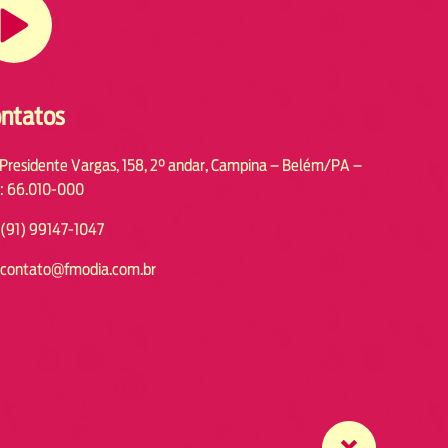
ntatos
 Presidente Vargas, 158, 2° andar, Campina – Belém/PA –
: 66.010-000
(91) 99147-1047
contato@fmodia.com.br