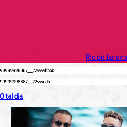
Rio de Janeiro
O tal dia