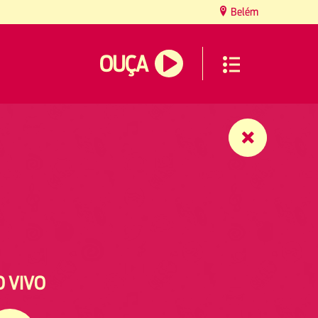
Belém
OUÇA
O VIVO