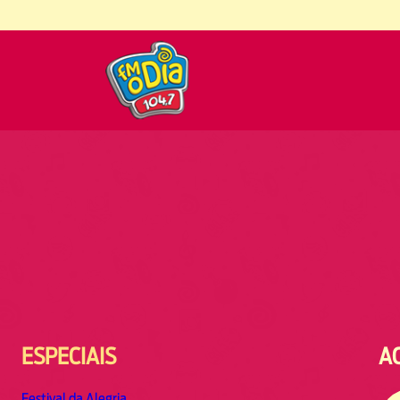
ESPECIAIS
A
Festival da Alegria