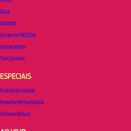
Ouça
Holofote
Se liga na FM O Dia
Lançamentos
Fale Conosco
ESPECIAIS
Festival da Alegria
Respeita Minha História
Semana Maluca