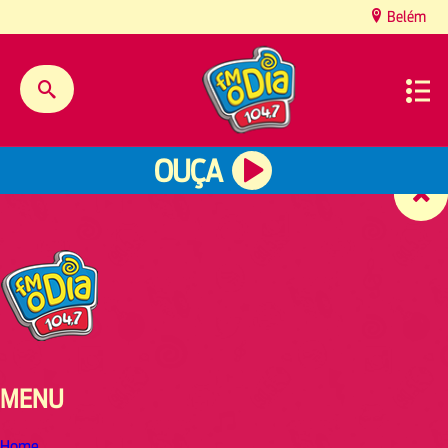
content
Belém
OUÇA
MENU
Home