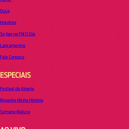
Ouça
Holofote
Se liga na FM O Dia
Lançamentos
Fale Conosco
ESPECIAIS
Festival da Alegria
Respeita Minha História
Semana Maluca