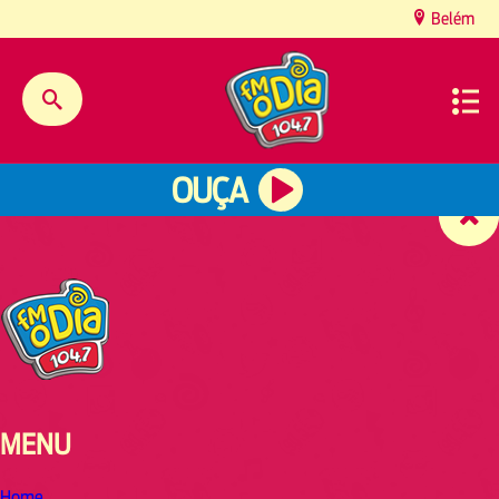
content
Belém
OUÇA
MENU
Home