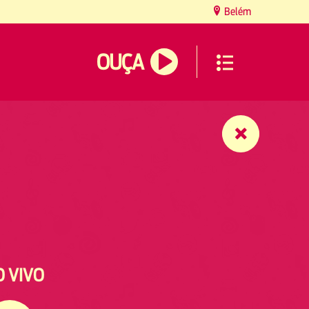
Belém
OUÇA
O VIVO