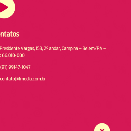
ntatos
 Presidente Vargas, 158, 2° andar, Campina – Belém/PA –
: 66.010-000
(91) 99147-1047
contato@fmodia.com.br