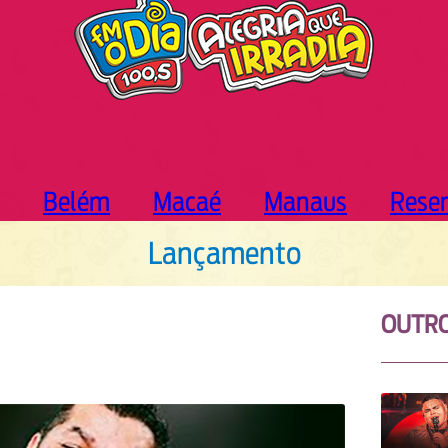
Belém
Macaé
Manaus
Rese
Lançamento
OUTR