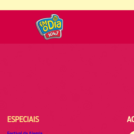
ESPECIAIS
A
Festival da Alegria