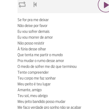
loop
voltar
play
Se for pra me deixar
Não deixe por favor
Eu vou sofrer demais
Eu vou morrer de amor
Não posso resistir
À fúria desse olhar
Que tenta me partir o mundo
Pra mudar o rumo desse amor
O medo de sofrer me diz que terminou
Tente compreender
Teu corpo me faz sonhar
Meu peito é teu lugar
Amante, amigo
Teu sol, meu abrigo
Meu jeito bandido posso mudar
Me faço verdade pro sonho não se acabar