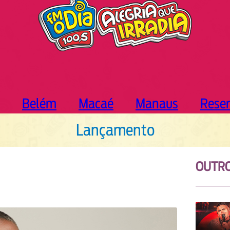
Belém
Macaé
Manaus
Rese
Lançamento
OUTR