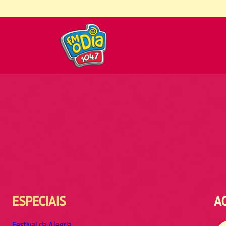
ESPECIAIS
A
Festival da Alegria