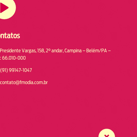
ntatos
 Presidente Vargas, 158, 2° andar, Campina – Belém/PA –
: 66.010-000
(91) 99147-1047
contato@fmodia.com.br