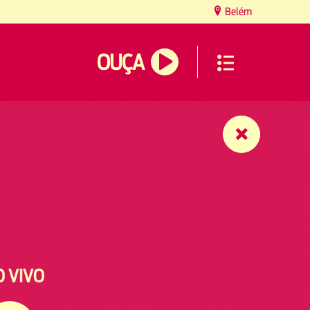
Belém
OUÇA
O VIVO