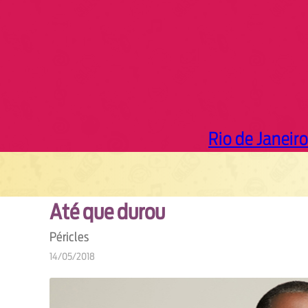
Rio de Janeiro
Até que durou
Péricles
14/05/2018