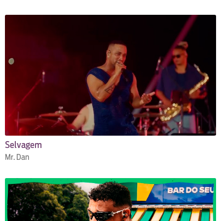
Selvagem
Mr. Dan