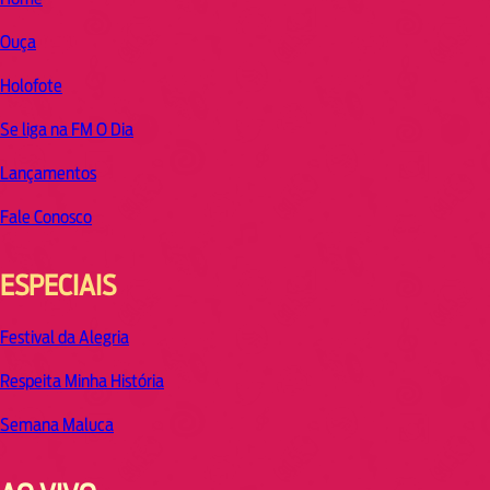
Ouça
Holofote
Se liga na FM O Dia
Lançamentos
Fale Conosco
ESPECIAIS
Festival da Alegria
Respeita Minha História
Semana Maluca