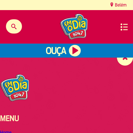
content
Belém
OUÇA
MENU
Home