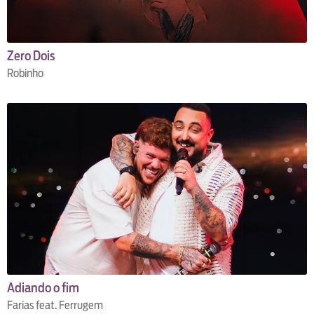
Zero Dois
Robinho
Adiando o fim
Farias feat. Ferrugem