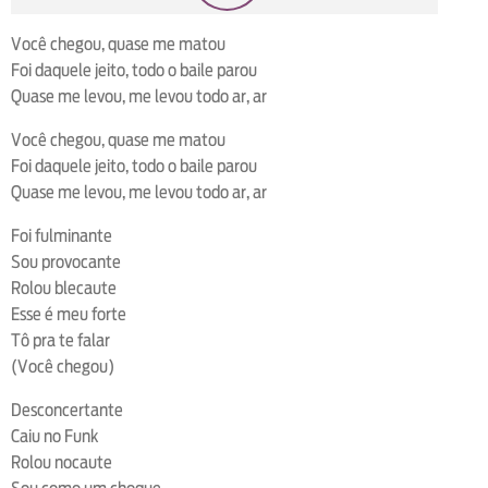
loop
voltar
play
next
shuffle
Você chegou, quase me matou
Foi daquele jeito, todo o baile parou
Quase me levou, me levou todo ar, ar
Você chegou, quase me matou
Foi daquele jeito, todo o baile parou
Quase me levou, me levou todo ar, ar
Foi fulminante
Sou provocante
Rolou blecaute
Esse é meu forte
Tô pra te falar
(Você chegou)
Desconcertante
Caiu no Funk
Rolou nocaute