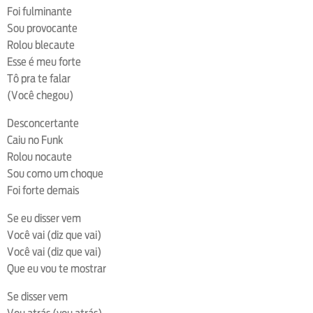
Foi fulminante
Sou provocante
Rolou blecaute
Esse é meu forte
Tô pra te falar
(Você chegou)
Desconcertante
Caiu no Funk
Rolou nocaute
Sou como um choque
Foi forte demais
Se eu disser vem
Você vai (diz que vai)
Você vai (diz que vai)
Que eu vou te mostrar
Se disser vem