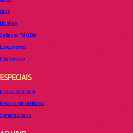
Ouça
Holofote
Se liga na FM O Dia
Lançamentos
Fale Conosco
ESPECIAIS
Festival da Alegria
Respeita Minha História
Semana Maluca