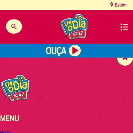
content
Belém
OUÇA
MENU
Home