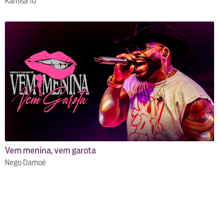
Kamisa 10
Vem menina, vem garota
Nego Damoé