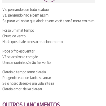
loop
voltar
play
next
shuffle
Vai pensando que tudo acabou
Vai pensando não é bem assim
Se parar vai notar que ainda to em você e você mora em mim
Foi só um mal tempo
Chuva de vento
Nada que abale o nosso relacionamento
Pode o frio esquentar
Vê se acalma o coração
Uma andorinha só não faz verão
Clareia o tempo amor clareia
Pra gente voar de tanto se amar
Se o nosso desejo é pra vida inteira
Clareia amor, deixa clarear
OUTROS LANÇAMENTOS