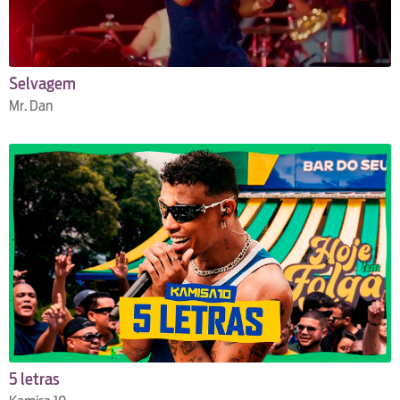
Selvagem
Mr. Dan
5 letras