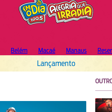
Belém
Macaé
Manaus
Rese
Lançamento
OUTR