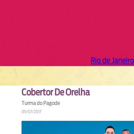
Rio de Janeiro
Cobertor De Orelha
Turma do Pagode
05/07/2017