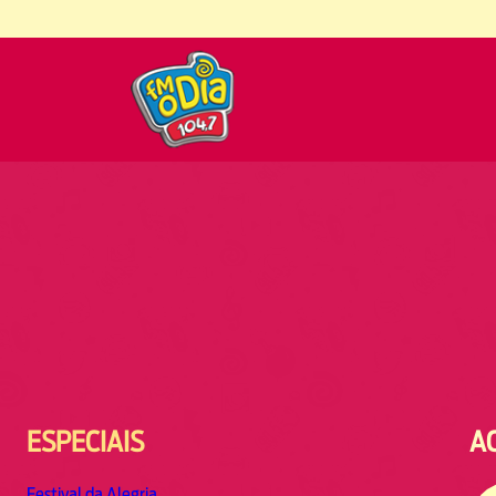
ESPECIAIS
A
Festival da Alegria