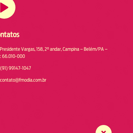
ntatos
 Presidente Vargas, 158, 2° andar, Campina – Belém/PA –
: 66.010-000
(91) 99147-1047
contato@fmodia.com.br