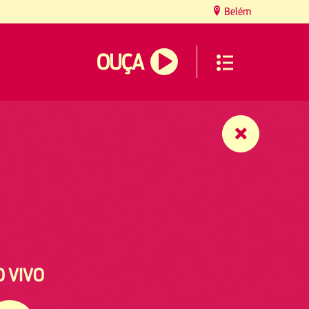
Belém
OUÇA
O VIVO