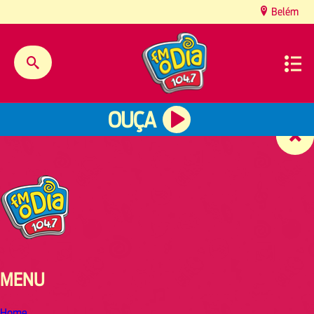
content
Belém
OUÇA
MENU
Home