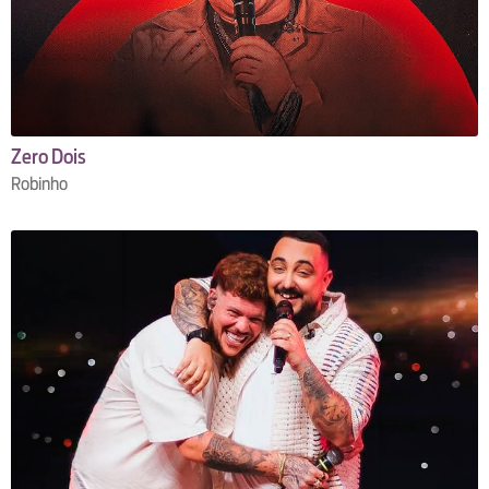
Zero Dois
Robinho