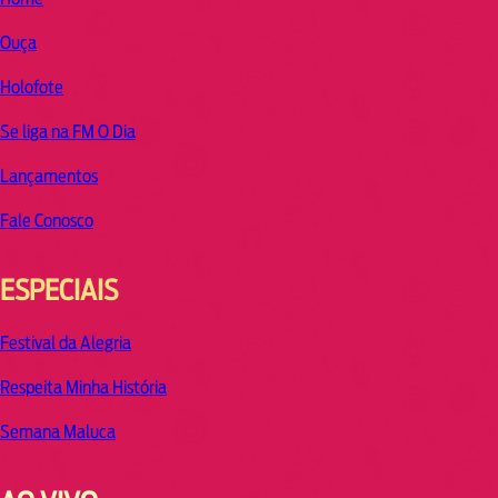
Ouça
Holofote
Se liga na FM O Dia
Lançamentos
Fale Conosco
ESPECIAIS
Festival da Alegria
Respeita Minha História
Semana Maluca