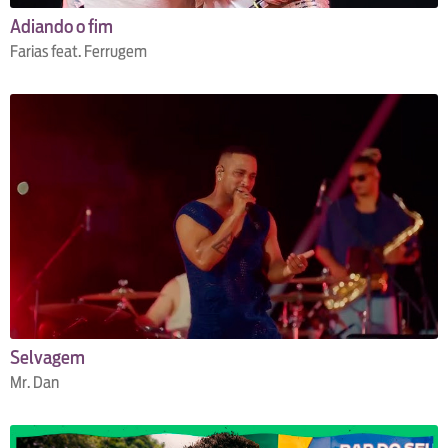
Adiando o fim
Farias feat. Ferrugem
Selvagem
Mr. Dan