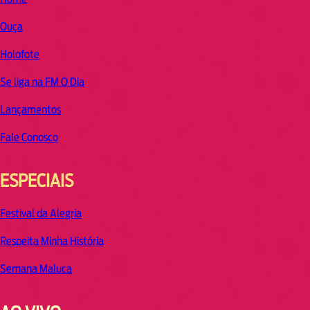
Ouça
Holofote
Se liga na FM O Dia
Lançamentos
Fale Conosco
ESPECIAIS
Festival da Alegria
Respeita Minha História
Semana Maluca