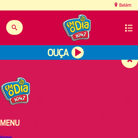
content
Belém
OUÇA
MENU
Home