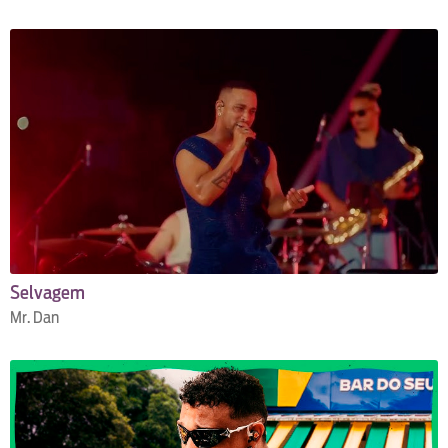
Selvagem
Mr. Dan