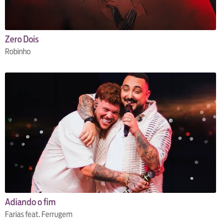
Zero Dois
Robinho
Adiando o fim
Farias feat. Ferrugem