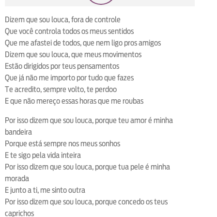
loop
voltar
play
next
shuffle
Dizem que sou louca, fora de controle
Que você controla todos os meus sentidos
Que me afastei de todos, que nem ligo pros amigos
Dizem que sou louca, que meus movimentos
Estão dirigidos por teus pensamentos
Que já não me importo por tudo que fazes
Te acredito, sempre volto, te perdoo
E que não mereço essas horas que me roubas
Por isso dizem que sou louca, porque teu amor é minha
bandeira
Porque está sempre nos meus sonhos
E te sigo pela vida inteira
Por isso dizem que sou louca, porque tua pele é minha
morada
E junto a ti, me sinto outra
Por isso dizem que sou louca, porque concedo os teus
caprichos