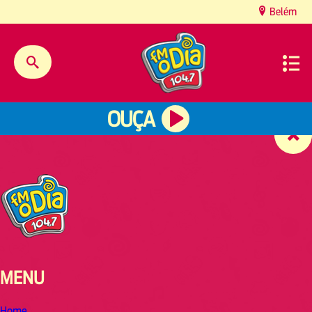
content
Belém
OUÇA
MENU
Home