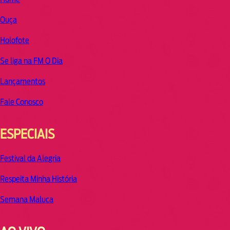
Ouça
Holofote
Se liga na FM O Dia
Lançamentos
Fale Conosco
ESPECIAIS
Festival da Alegria
Respeita Minha História
Semana Maluca