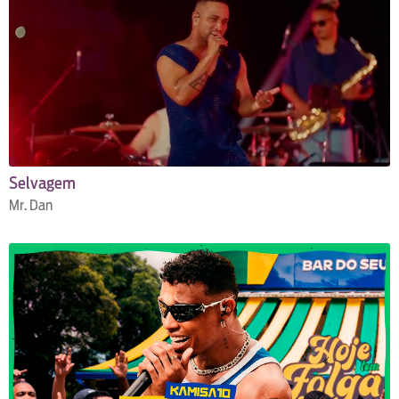
Selvagem
Mr. Dan