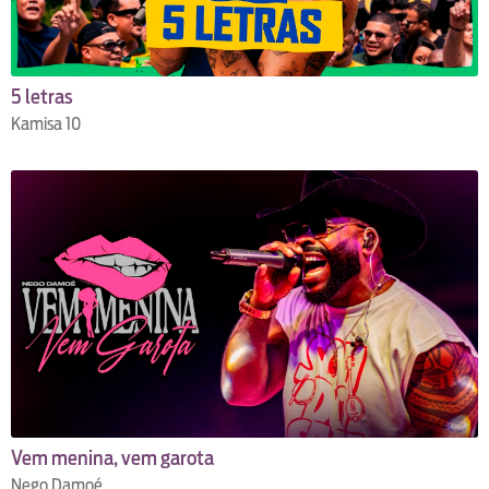
5 letras
Kamisa 10
Vem menina, vem garota
Nego Damoé