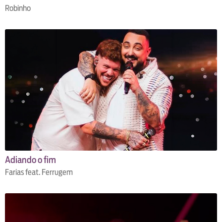
Robinho
Adiando o fim
Farias feat. Ferrugem