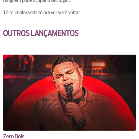
Ninguém pode ocupar o seu lugar.
Tô te implorando só pra ver você voltar..
OUTROS LANÇAMENTOS
Zero Dois