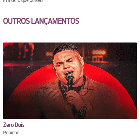
Pra ter o que quiser?
OUTROS LANÇAMENTOS
Zero Dois
Robinho