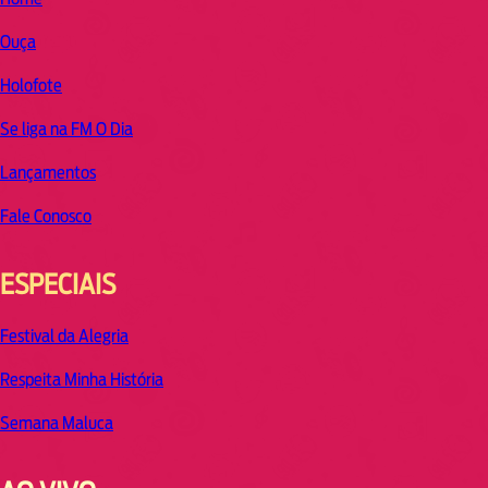
Ouça
Holofote
Se liga na FM O Dia
Lançamentos
Fale Conosco
ESPECIAIS
Festival da Alegria
Respeita Minha História
Semana Maluca