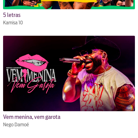
5 letras
Kamisa 10
Vem menina, vem garota
Nego Damoé