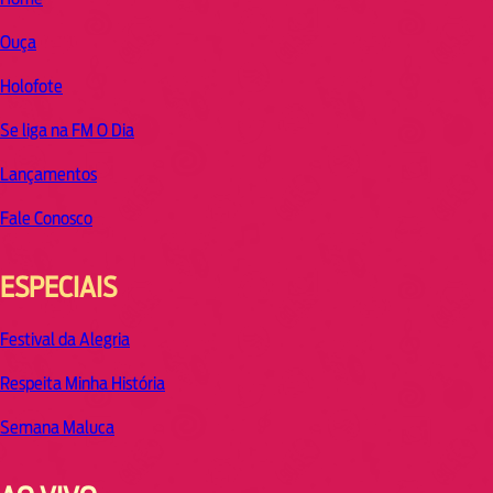
Ouça
Holofote
Se liga na FM O Dia
Lançamentos
Fale Conosco
ESPECIAIS
Festival da Alegria
Respeita Minha História
Semana Maluca