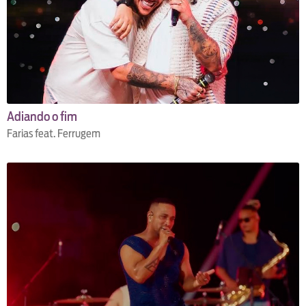
Adiando o fim
Farias feat. Ferrugem