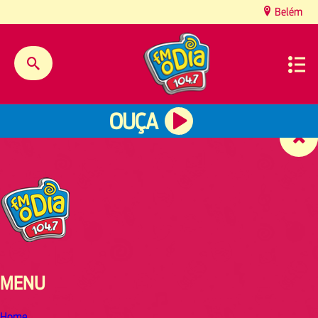
content
Belém
OUÇA
MENU
Home