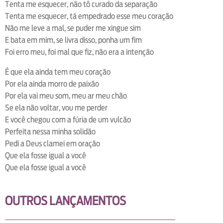
Tenta me esquecer, não tô curado da separação
Tenta me esquecer, tá empedrado esse meu coração
Não me leve a mal, se puder me xingue sim
E bata em mim, se livra disso, ponha um fim
Foi erro meu, foi mal que fiz, não era a intenção
É que ela ainda tem meu coração
Por ela ainda morro de paixão
Por ela vai meu som, meu ar meu chão
Se ela não voltar, vou me perder
E você chegou com a fúria de um vulcão
Perfeita nessa minha solidão
Pedi a Deus clamei em oração
Que ela fosse igual a você
Que ela fosse igual a você
OUTROS LANÇAMENTOS