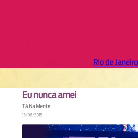
Rio de Janeiro
Eu nunca amei
Tá Na Mente
15/06/2015