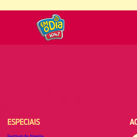
ESPECIAIS
A
Festival da Alegria