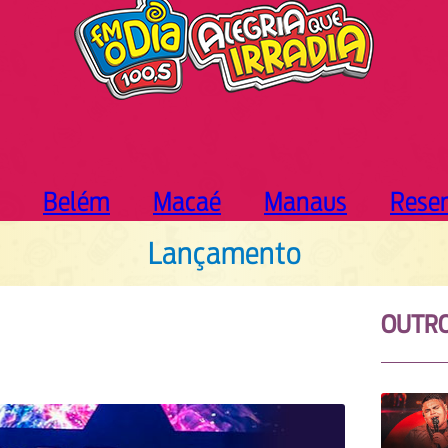
Belém
Macaé
Manaus
Rese
Lançamento
OUTR