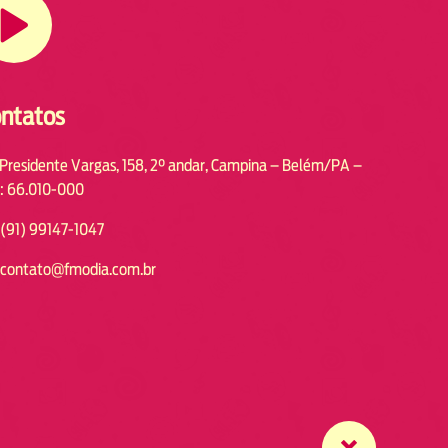
ntatos
 Presidente Vargas, 158, 2° andar, Campina – Belém/PA –
: 66.010-000
(91) 99147-1047
contato@fmodia.com.br