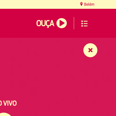
Belém
OUÇA
O VIVO