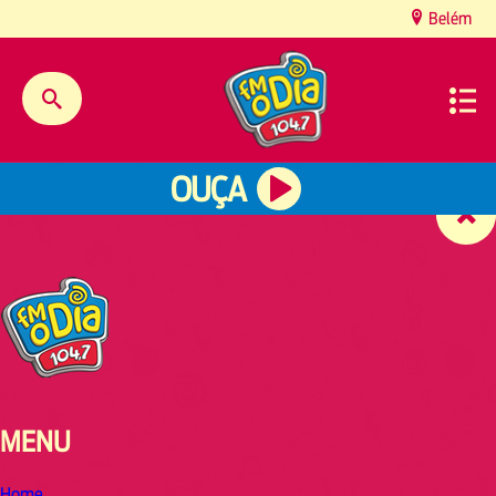
content
Belém
OUÇA
MENU
Home