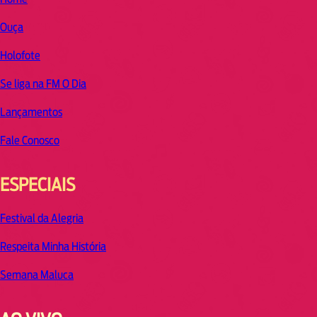
Ouça
Holofote
Se liga na FM O Dia
Lançamentos
Fale Conosco
ESPECIAIS
Festival da Alegria
Respeita Minha História
Semana Maluca