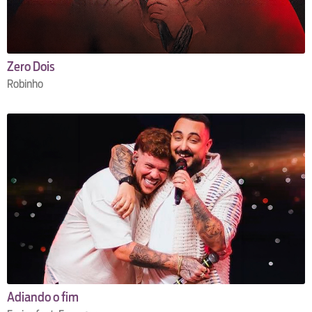
Zero Dois
Robinho
Adiando o fim