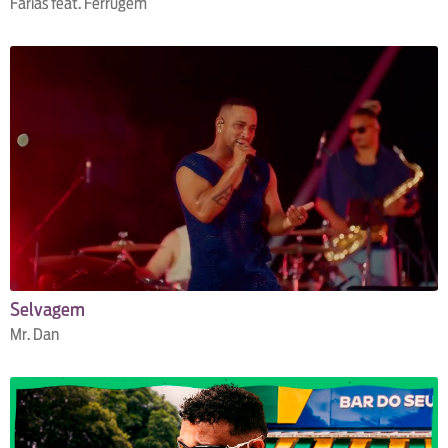
Farias feat. Ferrugem
Selvagem
Mr. Dan