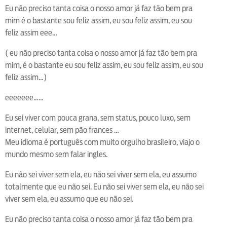
Eu não preciso tanta coisa o nosso amor já faz tão bem pra
mim é o bastante sou feliz assim, eu sou feliz assim, eu sou
feliz assim eee…
( eu não preciso tanta coisa o nosso amor já faz tão bem pra
mim, é o bastante eu sou feliz assim, eu sou feliz assim, eu sou
feliz assim…)
eeeeeee……
Eu sei viver com pouca grana, sem status, pouco luxo, sem
internet, celular, sem pão frances …
Meu idioma é português com muito orgulho brasileiro, viajo o
mundo mesmo sem falar ingles.
Eu não sei viver sem ela, eu não sei viver sem ela, eu assumo
totalmente que eu não sei. Eu não sei viver sem ela, eu não sei
viver sem ela, eu assumo que eu não sei.
Eu não preciso tanta coisa o nosso amor já faz tão bem pra