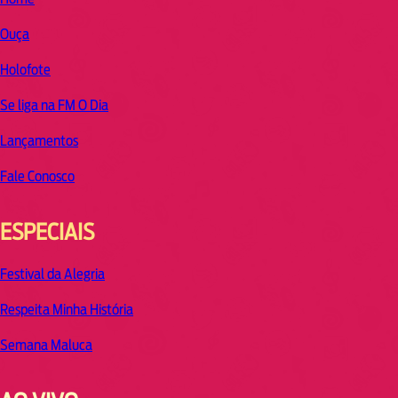
Ouça
Holofote
Se liga na FM O Dia
Lançamentos
Fale Conosco
ESPECIAIS
Festival da Alegria
Respeita Minha História
Semana Maluca