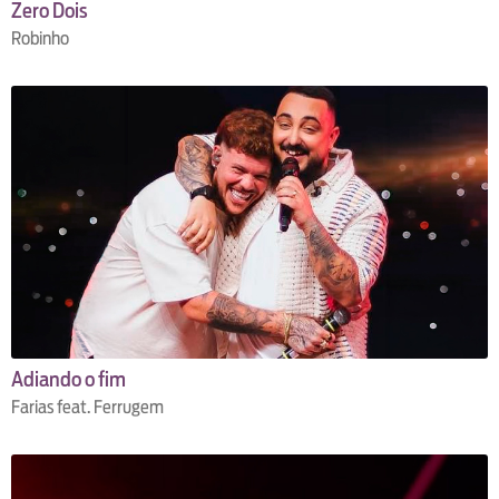
Zero Dois
Robinho
Adiando o fim
Farias feat. Ferrugem