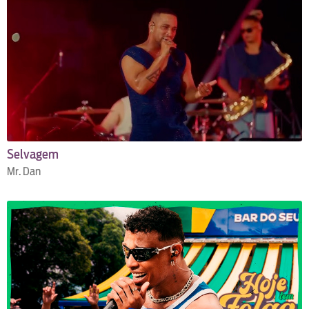
Selvagem
Mr. Dan