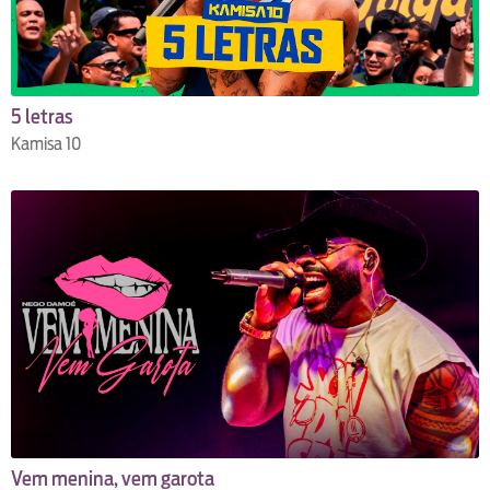
5 letras
Kamisa 10
Vem menina, vem garota