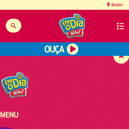
content
Belém
OUÇA
MENU
Home