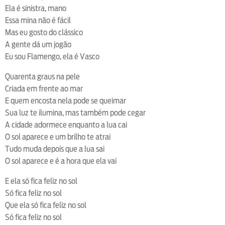
Ela é sinistra, mano
Essa mina não é fácil
Mas eu gosto do clássico
A gente dá um jogão
Eu sou Flamengo, ela é Vasco
Quarenta graus na pele
Criada em frente ao mar
E quem encosta nela pode se queimar
Sua luz te ilumina, mas também pode cegar
A cidade adormece enquanto a lua cai
O sol aparece e um brilho te atrai
Tudo muda depois que a lua sai
O sol aparece e é a hora que ela vai
E ela só fica feliz no sol
Só fica feliz no sol
Que ela só fica feliz no sol
Só fica feliz no sol