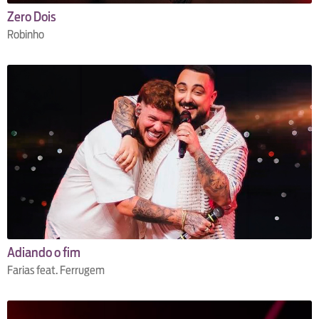
Zero Dois
Robinho
Adiando o fim
Farias feat. Ferrugem