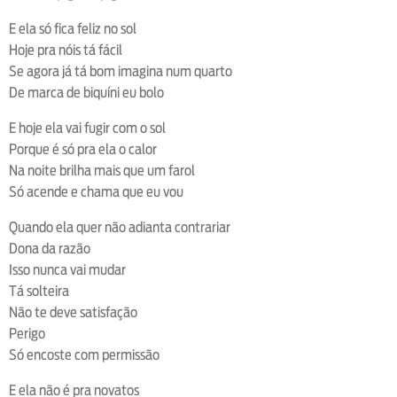
E ela só fica feliz no sol
Hoje pra nóis tá fácil
Se agora já tá bom imagina num quarto
De marca de biquíni eu bolo
E hoje ela vai fugir com o sol
Porque é só pra ela o calor
Na noite brilha mais que um farol
Só acende e chama que eu vou
Quando ela quer não adianta contrariar
Dona da razão
Isso nunca vai mudar
Tá solteira
Não te deve satisfação
Perigo
Só encoste com permissão
E ela não é pra novatos