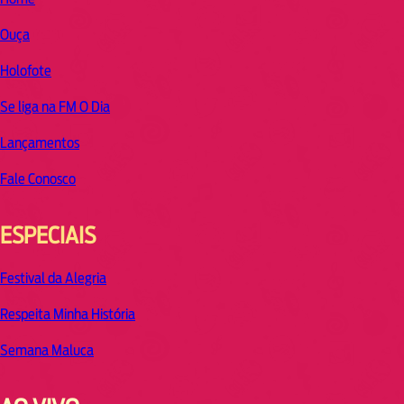
Ouça
Holofote
Se liga na FM O Dia
Lançamentos
Fale Conosco
ESPECIAIS
Festival da Alegria
Respeita Minha História
Semana Maluca