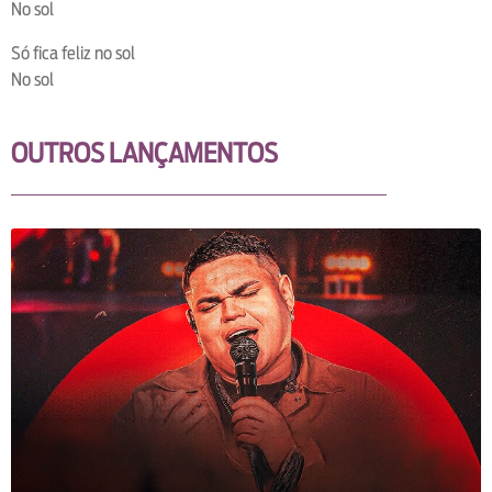
No sol
Só fica feliz no sol
No sol
OUTROS LANÇAMENTOS