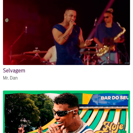
Selvagem
Mr. Dan