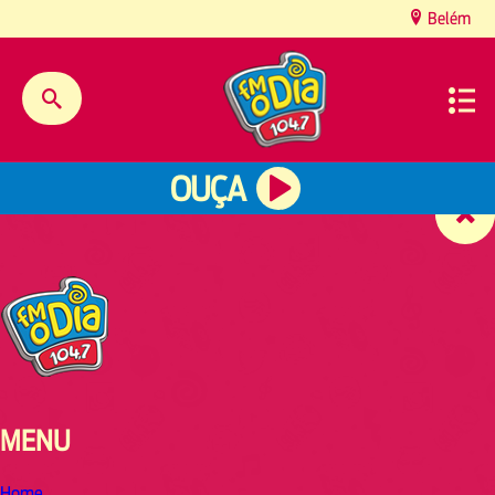
content
Belém
OUÇA
MENU
Home