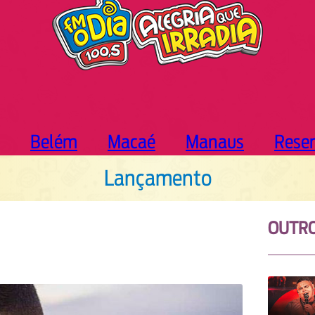
Belém
Macaé
Manaus
Rese
Lançamento
OUTR