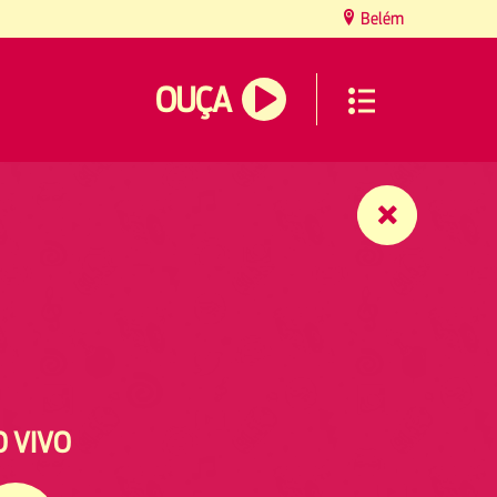
Belém
OUÇA
O VIVO