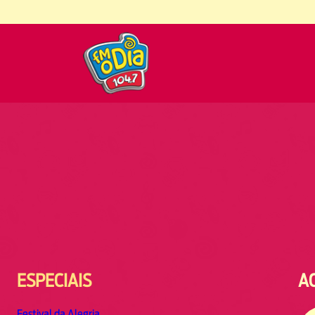
ESPECIAIS
A
Festival da Alegria