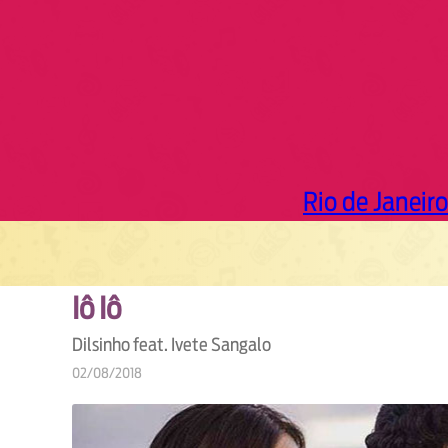
Rio de Janeiro
Iô Iô
Dilsinho feat. Ivete Sangalo
02/08/2018