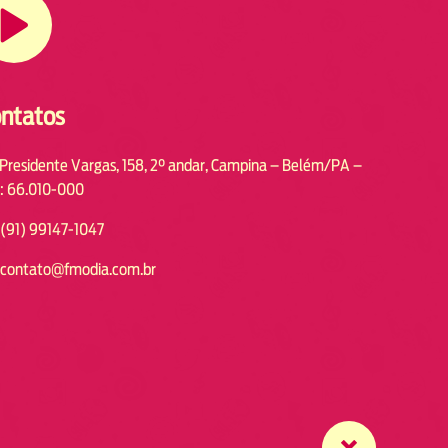
ntatos
 Presidente Vargas, 158, 2° andar, Campina – Belém/PA –
: 66.010-000
(91) 99147-1047
contato@fmodia.com.br