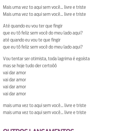
Mais uma vez to aqui sem você… livre e triste
Mais uma vez to aqui sem você… livre e triste
Até quando eu vou ter que fingir
que eu tô feliz sem você do meu lado aqui?
até quando eu vou te que fingir
que eu tô feliz sem você do meu lado aqui?
Vou tentar ser otimista, toda lagrima é egoísta
mas se hoje tudo der certoôô
vai dar amor
vai dar amor
vai dar amor
vai dar amor
mais uma vez to aqui sem você… livre e triste
mais uma vez to aqui sem você… livre e triste