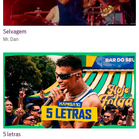
Selvagem
Mr. Dan
5 letras