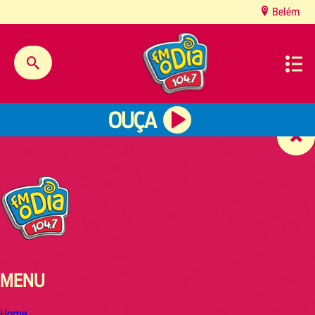
content
Belém
OUÇA
MENU
Home