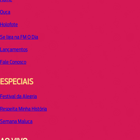
Ouça
Holofote
Se liga na FM O Dia
Lançamentos
Fale Conosco
ESPECIAIS
Festival da Alegria
Respeita Minha História
Semana Maluca