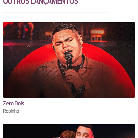
OUTROS LANÇAMENTOS
Zero Dois
Robinho