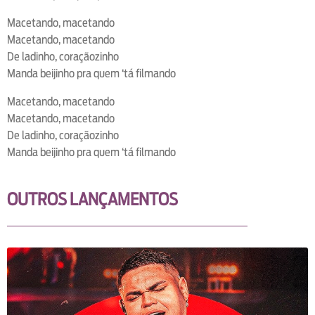
Macetando, macetando
Macetando, macetando
De ladinho, coraçãozinho
Manda beijinho pra quem ‘tá filmando
Macetando, macetando
Macetando, macetando
De ladinho, coraçãozinho
Manda beijinho pra quem ‘tá filmando
OUTROS LANÇAMENTOS