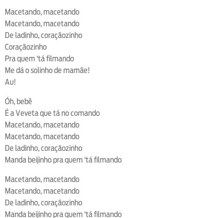
Macetando, macetando
Macetando, macetando
De ladinho, coraçãozinho
Coraçãozinho
Pra quem ‘tá filmando
Me dá o solinho de mamãe!
Au!
Óh, bebê
É a Veveta que tá no comando
Macetando, macetando
Macetando, macetando
De ladinho, coraçãozinho
Manda beijinho pra quem ‘tá filmando
Macetando, macetando
Macetando, macetando
De ladinho, coraçãozinho
Manda beijinho pra quem ‘tá filmando