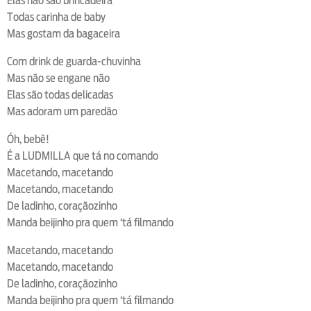
Elas não são brincadeira
Todas carinha de baby
Mas gostam da bagaceira
Com drink de guarda-chuvinha
Mas não se engane não
Elas são todas delicadas
Mas adoram um paredão
Óh, bebê!
É a LUDMILLA que tá no comando
Macetando, macetando
Macetando, macetando
De ladinho, coraçãozinho
Manda beijinho pra quem ‘tá filmando
Macetando, macetando
Macetando, macetando
De ladinho, coraçãozinho
Manda beijinho pra quem ‘tá filmando