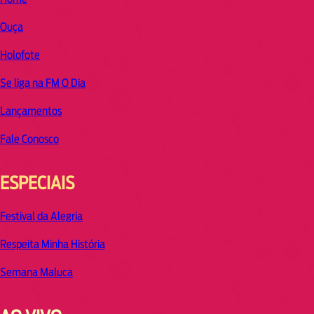
Ouça
Holofote
Se liga na FM O Dia
Lançamentos
Fale Conosco
ESPECIAIS
Festival da Alegria
Respeita Minha História
Semana Maluca