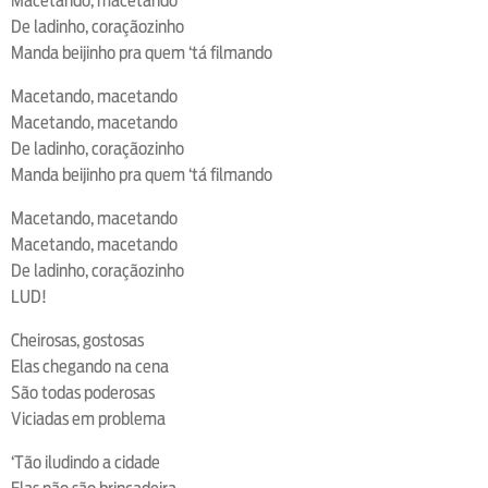
Macetando, macetando
De ladinho, coraçãozinho
Manda beijinho pra quem ‘tá filmando
Macetando, macetando
Macetando, macetando
De ladinho, coraçãozinho
Manda beijinho pra quem ‘tá filmando
Macetando, macetando
Macetando, macetando
De ladinho, coraçãozinho
LUD!
Cheirosas, gostosas
Elas chegando na cena
São todas poderosas
Viciadas em problema
‘Tão iludindo a cidade