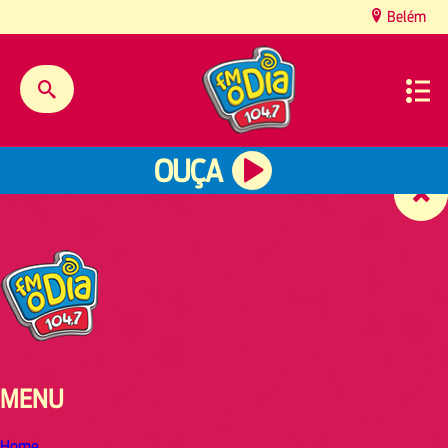
content
Belém
OUÇA
MENU
Home