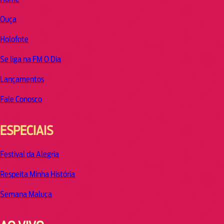
Ouça
Holofote
Se liga na FM O Dia
Lançamentos
Fale Conosco
ESPECIAIS
Festival da Alegria
Respeita Minha História
Semana Maluca