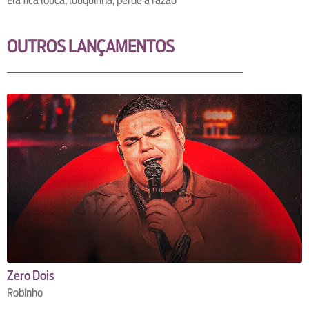
Ela fica louca, louquinha, perde a razão
OUTROS LANÇAMENTOS
Zero Dois
Robinho