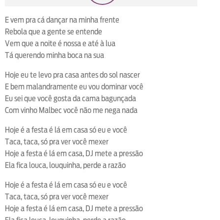
loop
voltar
play
next
shuffle
E vem pra cá dançar na minha frente
Rebola que a gente se entende
Vem que a noite é nossa e até à lua
Tá querendo minha boca na sua
Hoje eu te levo pra casa antes do sol nascer
E bem malandramente eu vou dominar você
Eu sei que você gosta da cama bagunçada
Com vinho Malbec você não me nega nada
Hoje é a festa é lá em casa só eu e você
Taca, taca, só pra ver você mexer
Hoje a festa é lá em casa, DJ mete a pressão
Ela fica louca, louquinha, perde a razão
Hoje é a festa é lá em casa só eu e você
Taca, taca, só pra ver você mexer
Hoje a festa é lá em casa, DJ mete a pressão