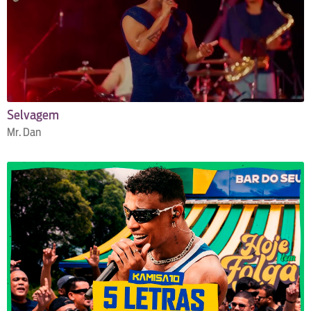
Selvagem
Mr. Dan