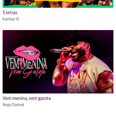
5 letras
Kamisa 10
Vem menina, vem garota
Nego Damoé