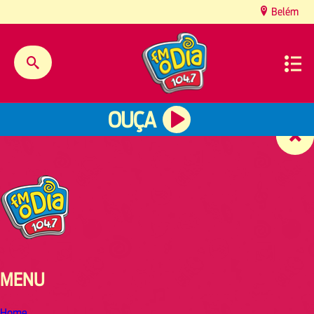
content
Belém
OUÇA
MENU
Home