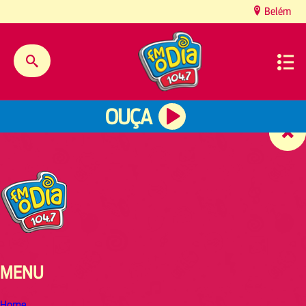
content
Belém
OUÇA
MENU
Home