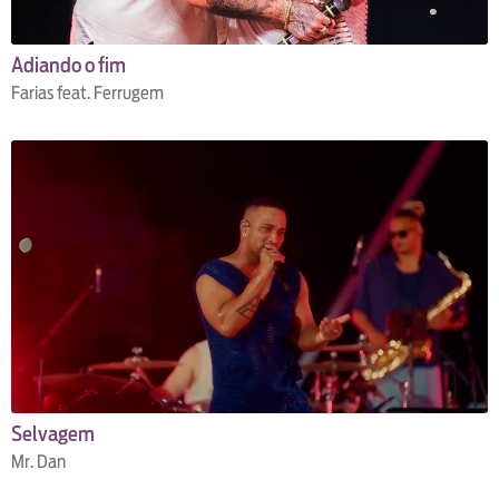
Adiando o fim
Farias feat. Ferrugem
Selvagem
Mr. Dan