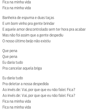
Fica na minha vida
Fica na minha vida
Banheira de espuma e duas taças
E um bom vinho pra gente brindar
E aquele amor descontrolado sem ter hora pra acabar
Mas não foi assim que a gente despediu
O nosso último beijo não existiu
Que pena
Que pena
Eu daria tudo
Pra cancelar aquela briga
Eu daria tudo
Pra deletar a nossa despedida
Ao invés de: Vai, por que que eu não falei: Fica?
Ao invés de: Vai, por que que eu não falei: Fica?
Fica na minha vida
Fica na minha vida