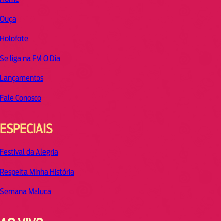
Ouça
Holofote
Se liga na FM O Dia
Lançamentos
Fale Conosco
ESPECIAIS
Festival da Alegria
Respeita Minha História
Semana Maluca