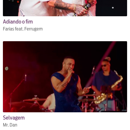
Adiando o fim
Farias feat. Ferrugem
Selvagem
Mr. Dan