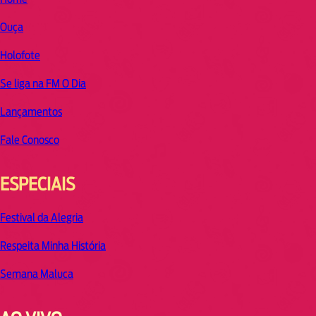
Ouça
Holofote
Se liga na FM O Dia
Lançamentos
Fale Conosco
ESPECIAIS
Festival da Alegria
Respeita Minha História
Semana Maluca