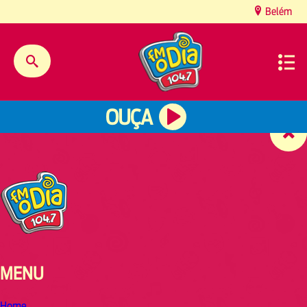
content
Belém
OUÇA
MENU
Home