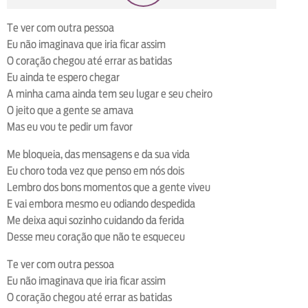
loop
voltar
play
next
shuffle
Te ver com outra pessoa
Eu não imaginava que iria ficar assim
O coração chegou até errar as batidas
Eu ainda te espero chegar
A minha cama ainda tem seu lugar e seu cheiro
O jeito que a gente se amava
Mas eu vou te pedir um favor
Me bloqueia, das mensagens e da sua vida
Eu choro toda vez que penso em nós dois
Lembro dos bons momentos que a gente viveu
E vai embora mesmo eu odiando despedida
Me deixa aqui sozinho cuidando da ferida
Desse meu coração que não te esqueceu
Te ver com outra pessoa
Eu não imaginava que iria ficar assim
O coração chegou até errar as batidas