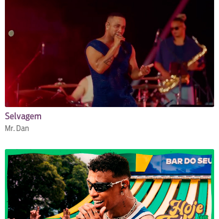
Selvagem
Mr. Dan