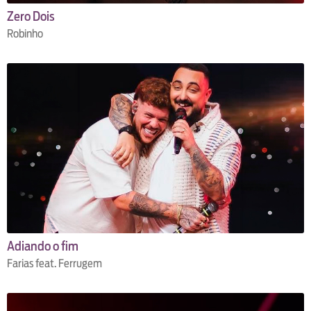
Zero Dois
Robinho
Adiando o fim
Farias feat. Ferrugem