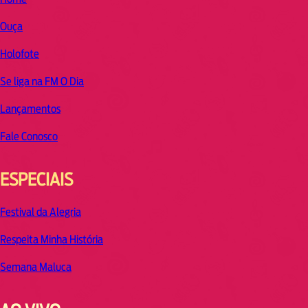
Ouça
Holofote
Se liga na FM O Dia
Lançamentos
Fale Conosco
ESPECIAIS
Festival da Alegria
Respeita Minha História
Semana Maluca