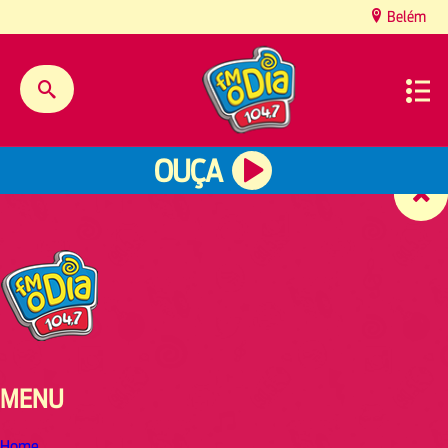
content
Belém
OUÇA
MENU
Home