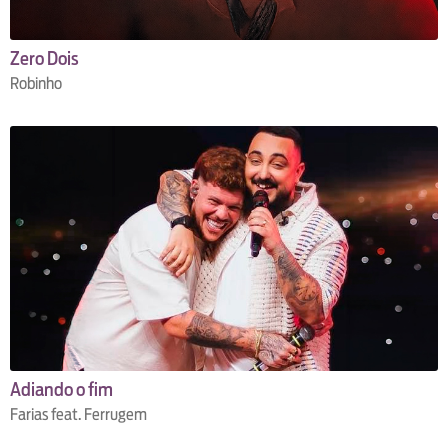
Zero Dois
Robinho
Adiando o fim
Farias feat. Ferrugem