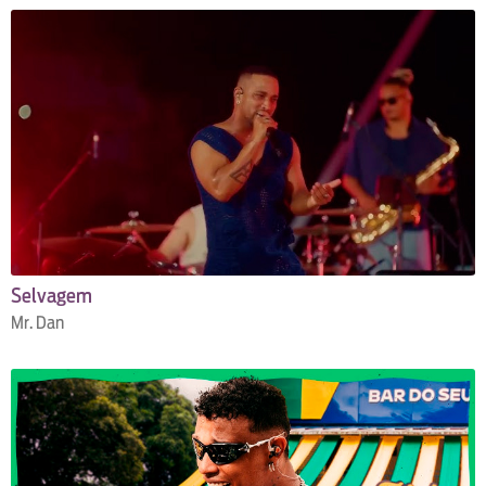
Selvagem
Mr. Dan