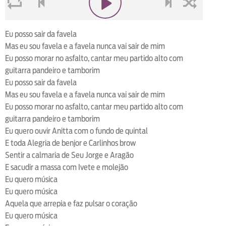
loop
voltar
play
next
shuffle
Eu posso sair da favela
Mas eu sou favela e a favela nunca vai sair de mim
Eu posso morar no asfalto, cantar meu partido alto com
guitarra pandeiro e tamborim
Eu posso sair da favela
Mas eu sou favela e a favela nunca vai sair de mim
Eu posso morar no asfalto, cantar meu partido alto com
guitarra pandeiro e tamborim
Eu quero ouvir Anitta com o fundo de quintal
E toda Alegria de benjor e Carlinhos brow
Sentir a calmaria de Seu Jorge e Aragão
E sacudir a massa com Ivete e molejão
Eu quero música
Eu quero música
Aquela que arrepia e faz pulsar o coração
Eu quero música