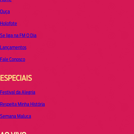
Ouça
Holofote
Se liga na FM O Dia
Lançamentos
Fale Conosco
ESPECIAIS
Festival da Alegria
Respeita Minha História
Semana Maluca