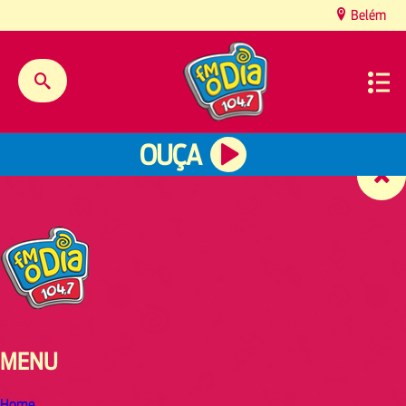
content
Belém
OUÇA
MENU
Home