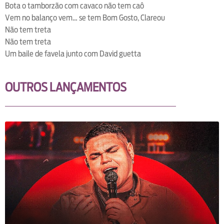
Bota o tamborzão com cavaco não tem caô
Vem no balanço vem… se tem Bom Gosto, Clareou
Não tem treta
Não tem treta
Um baile de favela junto com David guetta
OUTROS LANÇAMENTOS