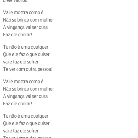
E ele vacilou
Vai e mostra como é
Não se brinca com mulher
A vingança vai ser dura
Faz ele chorar!
Tu não é uma qualquer
Que ele faz o que quiser
vai e faz ele sofrer
Te ver com outra pessoa!
Vai e mostra como é
Não se brinca com mulher
A vingança vai ser dura
Faz ele chorar!
Tu não é uma qualquer
Que ele faz o que quiser
vai e faz ele sofrer