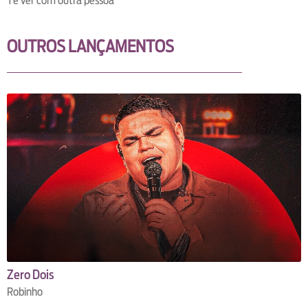
Te ver com outra pessoa
OUTROS LANÇAMENTOS
Zero Dois
Robinho