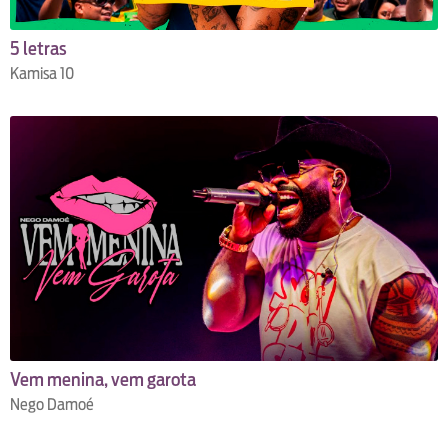
5 letras
Kamisa 10
Vem menina, vem garota
Nego Damoé