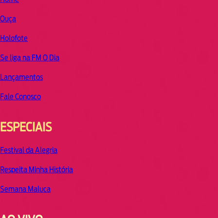
Ouça
Holofote
Se liga na FM O Dia
Lançamentos
Fale Conosco
ESPECIAIS
Festival da Alegria
Respeita Minha História
Semana Maluca