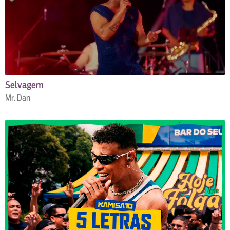
Selvagem
Mr. Dan