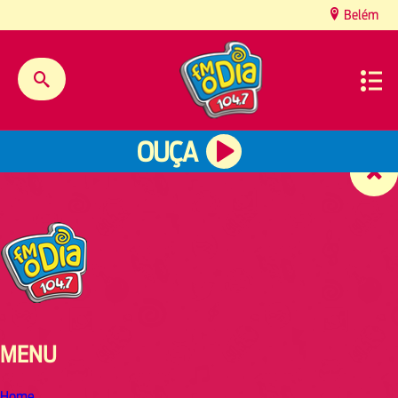
content
Belém
OUÇA
MENU
Home