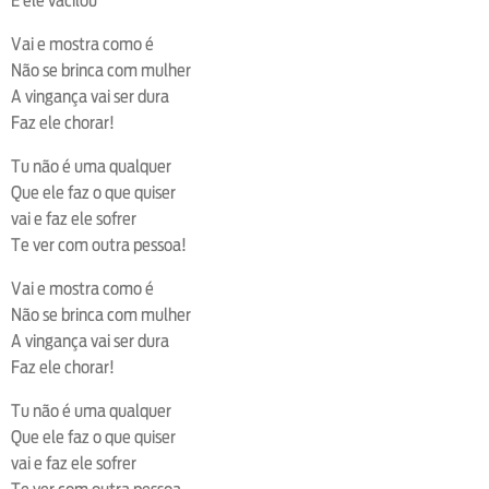
E ele vacilou
Vai e mostra como é
Não se brinca com mulher
A vingança vai ser dura
Faz ele chorar!
Tu não é uma qualquer
Que ele faz o que quiser
vai e faz ele sofrer
Te ver com outra pessoa!
Vai e mostra como é
Não se brinca com mulher
A vingança vai ser dura
Faz ele chorar!
Tu não é uma qualquer
Que ele faz o que quiser
vai e faz ele sofrer