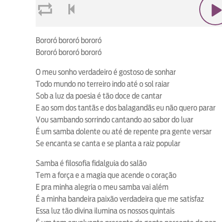
loop
voltar
play
Bororó bororó bororó
Bororó bororó bororó
O meu sonho verdadeiro é gostoso de sonhar
Todo mundo no terreiro indo até o sol raiar
Sob a luz da poesia é tão doce de cantar
E ao som dos tantãs e dos balagandãs eu não quero parar
Vou sambando sorrindo cantando ao sabor do luar
É um samba dolente ou até de repente pra gente versar
Se encanta se canta e se planta a raiz popular
Samba é filosofia fidalguia do salão
Tem a força e a magia que acende o coração
E pra minha alegria o meu samba vai além
É a minha bandeira paixão verdadeira que me satisfaz
Essa luz tão divina ilumina os nossos quintais