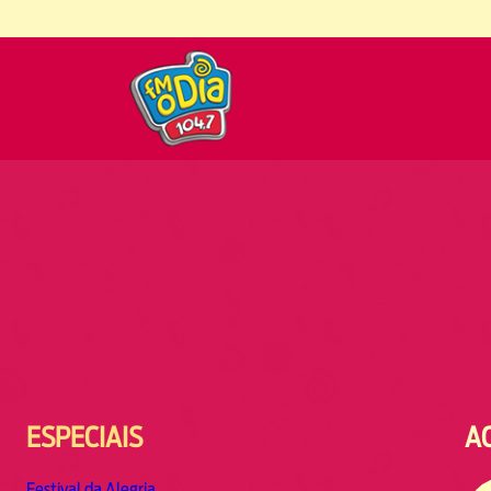
ESPECIAIS
A
Festival da Alegria