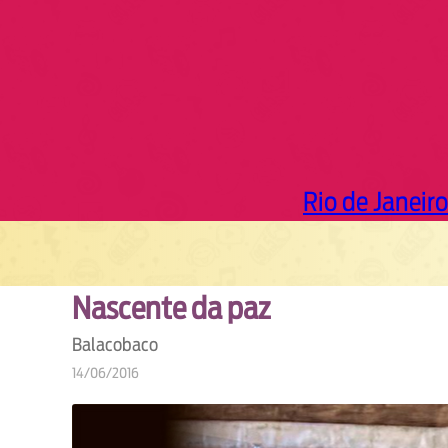
Rio de Janeiro
Nascente da paz
Balacobaco
14/06/2016