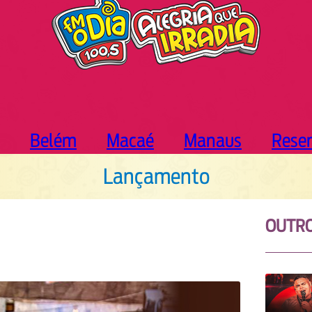
Belém
Macaé
Manaus
Rese
Lançamento
OUTR