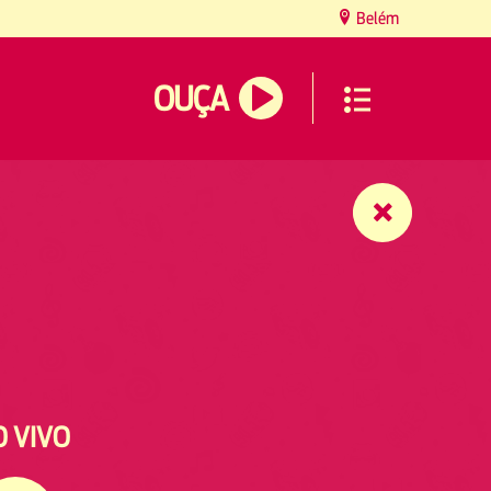
Belém
OUÇA
O VIVO