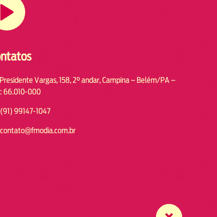
ntatos
 Presidente Vargas, 158, 2° andar, Campina – Belém/PA –
: 66.010-000
(91) 99147-1047
contato@fmodia.com.br