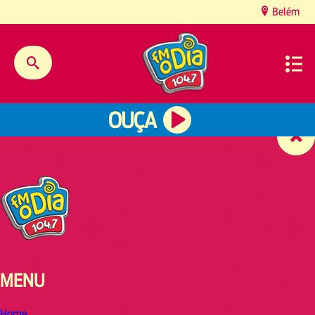
content
Belém
OUÇA
MENU
Home