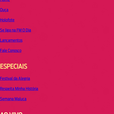
Ouça
Holofote
Se liga na FM O Dia
Lançamentos
Fale Conosco
ESPECIAIS
Festival da Alegria
Respeita Minha História
Semana Maluca