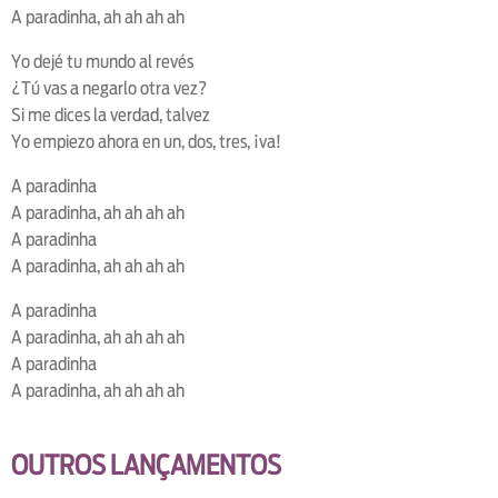
A paradinha, ah ah ah ah
Yo dejé tu mundo al revés
¿Tú vas a negarlo otra vez?
Si me dices la verdad, talvez
Yo empiezo ahora en un, dos, tres, ¡va!
A paradinha
A paradinha, ah ah ah ah
A paradinha
A paradinha, ah ah ah ah
A paradinha
A paradinha, ah ah ah ah
A paradinha
A paradinha, ah ah ah ah
OUTROS LANÇAMENTOS