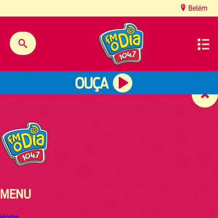
content
Belém
OUÇA
MENU
Home