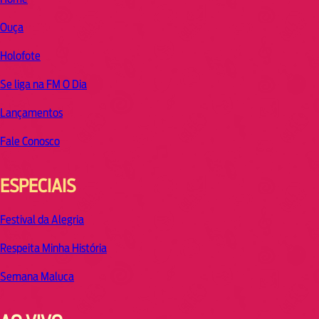
Ouça
Holofote
Se liga na FM O Dia
Lançamentos
Fale Conosco
ESPECIAIS
Festival da Alegria
Respeita Minha História
Semana Maluca