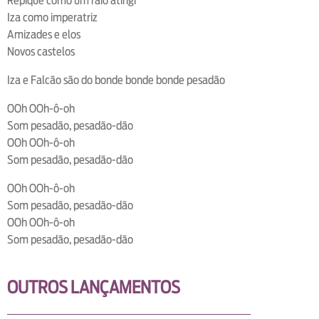
Repique como um raio atingi
Iza como imperatriz
Amizades e elos
Novos castelos
Iza e Falcão são do bonde bonde bonde pesadão
OOh OOh-ô-oh
Som pesadão, pesadão-dão
OOh OOh-ô-oh
Som pesadão, pesadão-dão
OOh OOh-ô-oh
Som pesadão, pesadão-dão
OOh OOh-ô-oh
Som pesadão, pesadão-dão
OUTROS LANÇAMENTOS