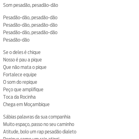
Som pesadão, pesadão-dão
Pesadão-dão, pesadão-dão
Pesadão-dão, pesadão-dão
Pesadão-dão, pesadão-dão
Pesadão-dão
Se o deles é chique
Nosso é pau a pique
Que não mata o pique
Fortalece equipe
O som do repique
Peço que amplifique
Toca da Rocinha
Chega em Moçambique
Sábias palavras da sua companhia
Muito espaço, passo no seu caminho
Atitude, bolo um rap pesadão dialeto