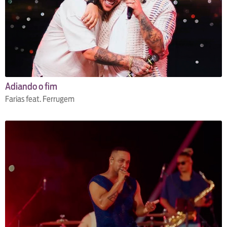
Adiando o fim
Farias feat. Ferrugem