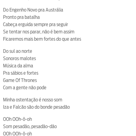
Do Engenho Novo pra Austrália
Pronto pra batalha
Cabeça erguida sempre pra seguir
Se tentar nos parar, não é bem assim
Ficaremos mais bem fortes do que antes
Do sul ao norte
Sonoros malotes
Música da alma
Pra sábios e fortes
Game Of Thrones
Com a gente não pode
Minha ostentação é nosso som
Iza e Falcão são do bonde pesadão
OOh OOh-ô-oh
Som pesadão, pesadão-dão
OOh OOh-ô-oh