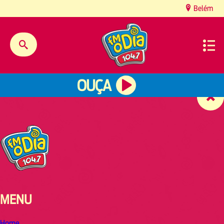
content
Belém
OUÇA
MENU
Home