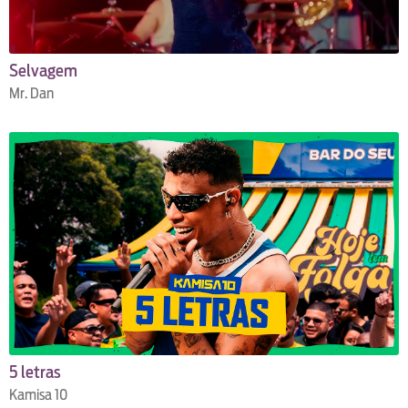
Selvagem
Mr. Dan
5 letras
Kamisa 10