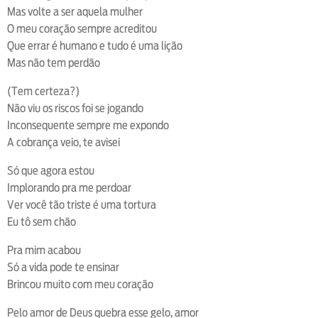
Mas volte a ser aquela mulher
O meu coração sempre acreditou
Que errar é humano e tudo é uma lição
Mas não tem perdão
(Tem certeza?)
Não viu os riscos foi se jogando
Inconsequente sempre me expondo
A cobrança veio, te avisei
Só que agora estou
Implorando pra me perdoar
Ver você tão triste é uma tortura
Eu tô sem chão
Pra mim acabou
Só a vida pode te ensinar
Brincou muito com meu coração
Pelo amor de Deus quebra esse gelo, amor