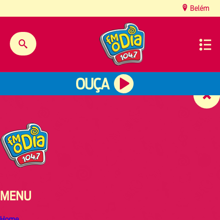
content
Belém
OUÇA
MENU
Home