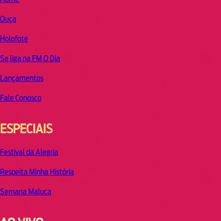
Ouça
Holofote
Se liga na FM O Dia
Lançamentos
Fale Conosco
ESPECIAIS
Festival da Alegria
Respeita Minha História
Semana Maluca