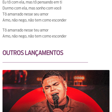
Eu tô com ela, mas tô pensando em ti
Durmo com ela, mas sonho com você
Tô amarrado nesse seu amor
Amo, não nego, não tem como esconder
Tô amarrado nesse teu amor
Amo, não nego, não tem como esconder
OUTROS LANÇAMENTOS