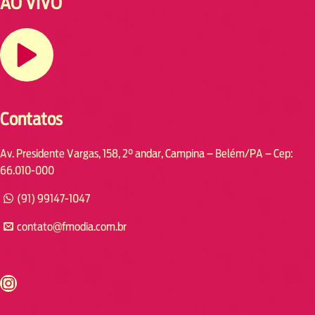
AO VIVO
Contatos
Av. Presidente Vargas, 158, 2° andar, Campina – Belém/PA – Cep:
66.010-000
(91) 99147-1047
contato@fmodia.com.br
s://www.instagram.com/fmodia.cabofrio/