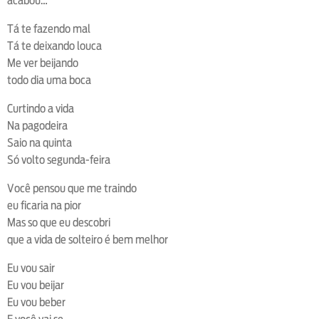
acabou…
Tá te fazendo mal
Tá te deixando louca
Me ver beijando
todo dia uma boca
Curtindo a vida
Na pagodeira
Saio na quinta
Só volto segunda-feira
Você pensou que me traindo
eu ficaria na pior
Mas so que eu descobri
que a vida de solteiro é bem melhor
Eu vou sair
Eu vou beijar
Eu vou beber