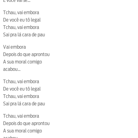
E você vai se…
Tchau, vai embora
De você eu tô legal
Tchau, vai embora
Sai pra lá cara de pau
Vai embora
Depois do que aprontou
A sua moral comigo
acabou…
Tchau, vai embora
De você eu tô legal
Tchau, vai embora
Sai pra lá cara de pau
Tchau, vai embora
Depois do que aprontou
A sua moral comigo