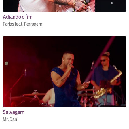
Adiando o fim
Farias feat. Ferrugem
Selvagem
Mr. Dan