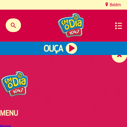
content
Belém
OUÇA
MENU
Home