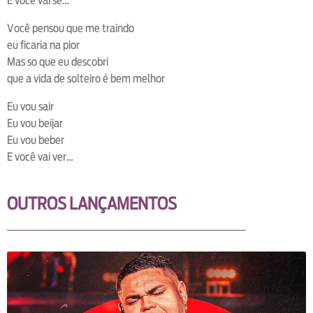
E você vai se…
Você pensou que me traindo
eu ficaria na pior
Mas so que eu descobri
que a vida de solteiro é bem melhor
Eu vou sair
Eu vou beijar
Eu vou beber
E você vai ver…
OUTROS LANÇAMENTOS