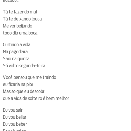
acabou…
Tá te fazendo mal
Tá te deixando louca
Me ver beijando
todo dia uma boca
Curtindo a vida
Na pagodeira
Saio na quinta
Só volto segunda-feira
Você pensou que me traindo
eu ficaria na pior
Mas so que eu descobri
que a vida de solteiro é bem melhor
Eu vou sair
Eu vou beijar
Eu vou beber