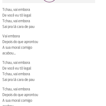
loop
voltar
play
next
shuffle
Tchau, vai embora
De você eu tô legal
Tchau, vai embora
Sai pra lá cara de pau
Vai embora
Depois do que aprontou
A sua moral comigo
acabou…
Tchau, vai embora
De você eu tô legal
Tchau, vai embora
Sai pra lá cara de pau
Tchau, vai embora
Depois do que aprontou
A sua moral comigo