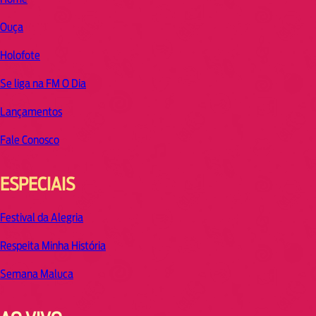
Ouça
Holofote
Se liga na FM O Dia
Lançamentos
Fale Conosco
ESPECIAIS
Festival da Alegria
Respeita Minha História
Semana Maluca