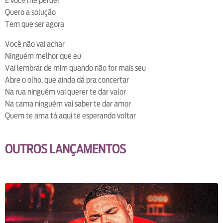
E você me perder
Quero a solução
Tem que ser agora
Você não vai achar
Ninguém melhor que eu
Vai lembrar de mim quando não for mais seu
Abre o olho, que ainda dá pra concertar
Na rua ninguém vai querer te dar valor
Na cama ninguém vai saber te dar amor
Quem te ama tá aqui te esperando voltar
OUTROS LANÇAMENTOS