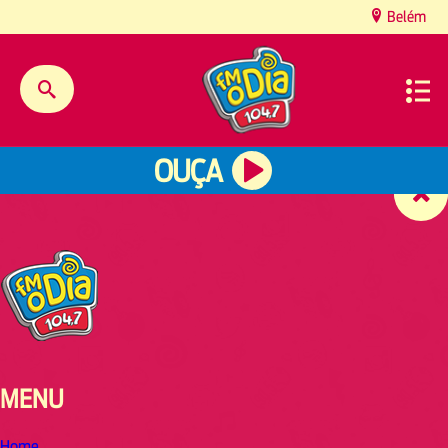
content
Belém
OUÇA
MENU
Home