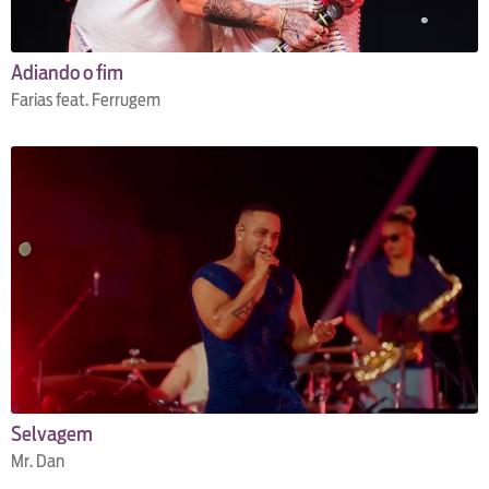
Adiando o fim
Farias feat. Ferrugem
Selvagem
Mr. Dan