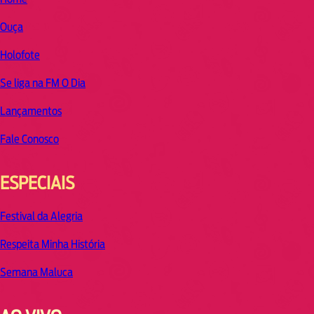
Ouça
Holofote
Se liga na FM O Dia
Lançamentos
Fale Conosco
ESPECIAIS
Festival da Alegria
Respeita Minha História
Semana Maluca