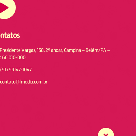
ntatos
 Presidente Vargas, 158, 2° andar, Campina – Belém/PA –
: 66.010-000
(91) 99147-1047
contato@fmodia.com.br