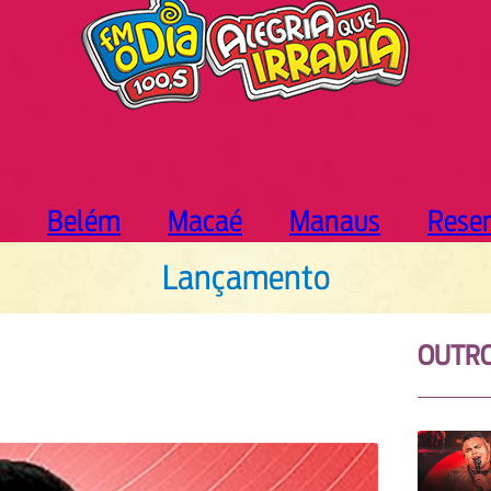
Belém
Macaé
Manaus
Rese
Lançamento
OUTR