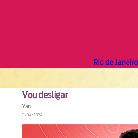
Rio de Janeiro
Vou desligar
Yan
11/04/2024