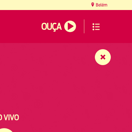
Belém
OUÇA
O VIVO