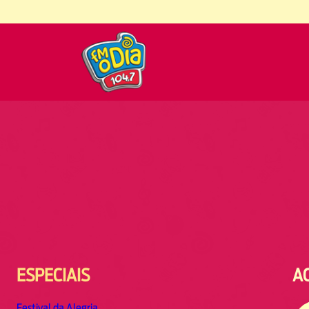
ESPECIAIS
A
Festival da Alegria