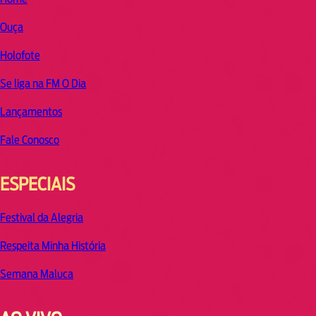
Ouça
Holofote
Se liga na FM O Dia
Lançamentos
Fale Conosco
ESPECIAIS
Festival da Alegria
Respeita Minha História
Semana Maluca