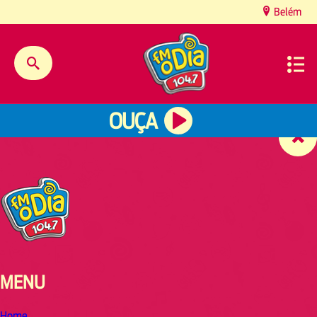
content
Belém
OUÇA
MENU
Home