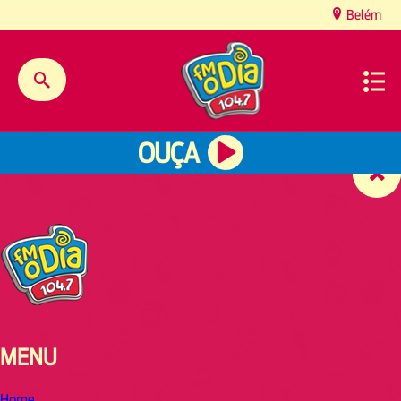
content
Belém
OUÇA
MENU
Home