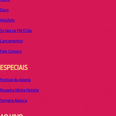
Ouça
Holofote
Se liga na FM O Dia
Lançamentos
Fale Conosco
ESPECIAIS
Festival da Alegria
Respeita Minha História
Semana Maluca