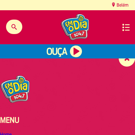
content
Belém
OUÇA
MENU
Home