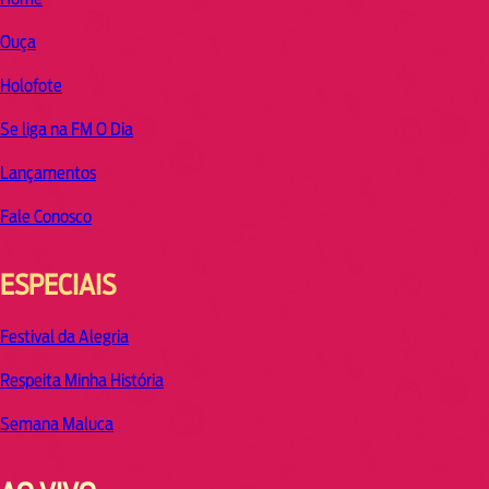
Ouça
Holofote
Se liga na FM O Dia
Lançamentos
Fale Conosco
ESPECIAIS
Festival da Alegria
Respeita Minha História
Semana Maluca