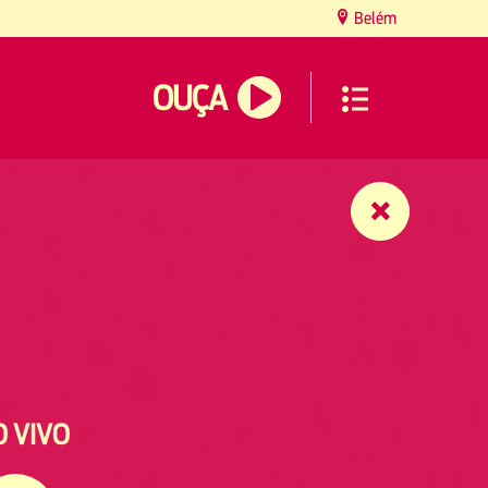
Belém
OUÇA
O VIVO