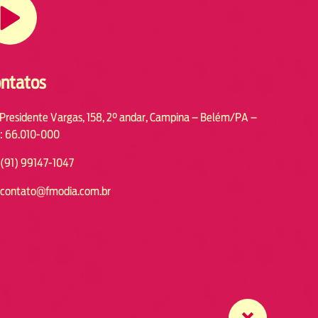
ntatos
 Presidente Vargas, 158, 2° andar, Campina – Belém/PA –
: 66.010-000
(91) 99147-1047
contato@fmodia.com.br