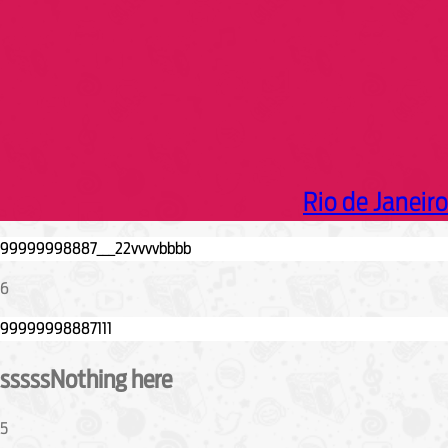
Rio de Janeiro
6
sssssNothing here
5