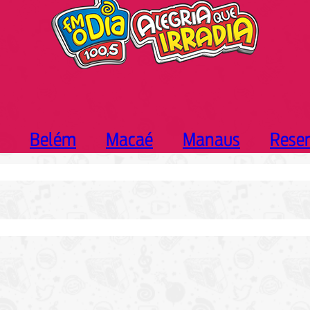
Belém
Macaé
Manaus
Rese