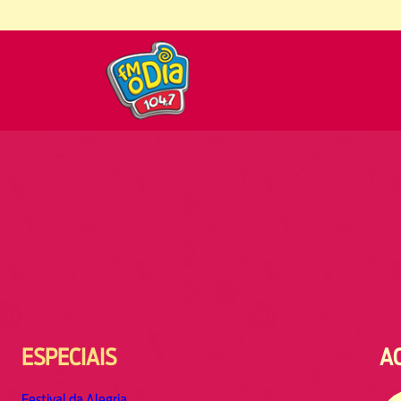
ESPECIAIS
A
Festival da Alegria