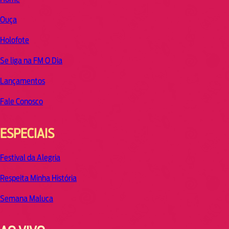
Ouça
Holofote
Se liga na FM O Dia
Lançamentos
Fale Conosco
ESPECIAIS
Festival da Alegria
Respeita Minha História
Semana Maluca