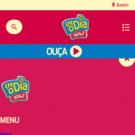
content
Belém
OUÇA
MENU
Home